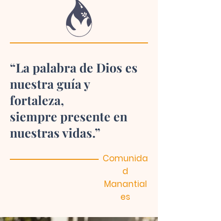
“La palabra de Dios es
nuestra guía y
fortaleza,
siempre presente en
nuestras vidas.”
Comunida
d
Manantial
es