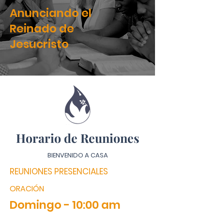
Anunciando el
Reinado de
Jesucristo
Horario de Reuniones
BIENVENIDO A CASA
REUNIONES PRESENCIALES
ORACIÓN
Domingo - 10:00 am